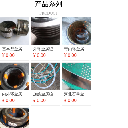
产品系列
PRODUCT
基本型金属缠绕垫片A型
外环金属缠绕垫片C型保方密封
带内环金属缠绕垫片B型保方密封
¥ 0.00
¥ 0.00
¥ 0.00
内外环金属缠绕垫D型保方密封
加筋金属缠绕垫（热管壳器金属缠绕垫）
河北石墨金属缠绕垫片
¥ 0.00
¥ 0.00
¥ 0.00