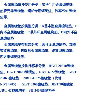
金属缠绕垫按使用分类：管法兰用金属缠绕垫、
热管壳器缠绕垫、锅炉专用缠绕垫、汽车气缸缠绕
垫等。
金属缠绕垫按类型分类：A基本型金属缠绕垫、B
内环金属缠绕垫、C带外环金属缠绕垫、D内外环金
属缠绕垫
金属缠绕垫按形式分类：圆形金属缠绕垫、加筋
带梁缠绕垫、椭圆形金属缠绕垫、跑道型缠绕垫、
四方形缠绕垫等。
金属缠绕垫按执行标准分类：HG/T 20610缠绕
垫、HG/T 20631缠绕垫、GB/T 4622缠绕垫、
GB/T
29463缠绕垫、
NB/T 47025缠绕垫（代替
NB/T4705）、
GB/T 6369缠绕垫、
JB/T 90缠绕垫、
JB/T 4719缠
绕垫、SH 3407缠绕垫等