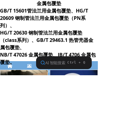
金属包覆垫
GB/T 15601管法兰用金属包覆垫、HG/T
20609 钢制管法兰用金属包覆垫（PN系
列）、
HG/T 20630 钢制管法兰用金属包覆垫
（class系列）、GB/T 29463.1 热管壳器金
属包覆垫、
NB/T 47026 金属包覆垫、JB/T 4706 金属包
覆垫。
낀
뀵
ꂅ
ꄠ
ꀐ
首页
产品
电话
联系我们
高强垫
白钢包覆垫片
四氟垫片PTFE密封垫