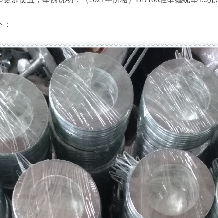
1.3
下：