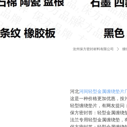
沧州保方密封材料有限公司
ꄲ
缠
河北
河间轻型金属缠绕垫片
这是一种价格更加优惠，按
轻型缠绕垫片，有网友提问
保方密封答：轻型金属缠绕
法兰专用轻型金属缠绕垫，
保方密封答：轻型金属缠绕垫