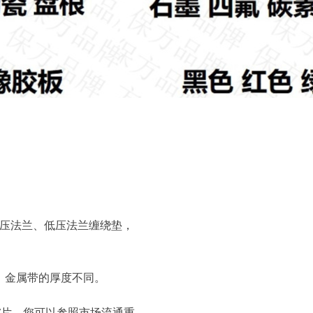
襄中压法兰、低压法兰缠绕垫，
，金属带的厚度不同。
片，您可以参照市场流通重