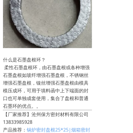
什么是石墨盘根环？
柔性石墨盘根环，由石墨盘根或各种增强
石墨盘根如玻纤增强石墨盘根，不锈钢丝
增强石墨盘根，镍丝增强石墨盘根由模具
模压成环，可用于填料函中上下端面的封
口也可单独成套使用，集合了盘根和普通
石墨环的优点。。
【厂家推荐】沧州保方密封材料有限公司
13833985928
产品推荐：
锅炉密封盘根25*25|烟箱密封