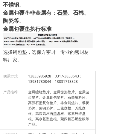
不锈钢。
金属包覆垫非金属有：石墨、石棉、
陶瓷等。
金属包覆垫执行标准
选择钢包垫，选保方密封，专业的密封材
料厂家。
联系方式
13833985928；0317-3833643；
13931780844；13831713828
产品推荐
金属缠绕垫片、金属齿形垫片、金属波
齿垫片、金属钢包垫片、石墨填料环、
高强石墨复合垫片、非金属垫片、带状
垫片、紫铜垫片、三轮盘根、芳纶盘
根、高温高压石墨盘根、碳素纤维盘
根、高水基型盘根、聚四氟乙烯盘根等
产品。