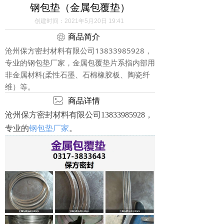
钢包垫（金属包覆垫）
创建时间：
2021年5月20日
19:41
ꁵ
商品简介
沧州保方密封材料有限公司13833985928，
专业的钢包垫厂家，金属包覆垫片系指内部用
非金属材料(柔性石墨、石棉橡胶板、陶瓷纤
维）等。
ꂈ
商品详情
沧州保方密封材料有限公司13833985928，
专业的
钢包垫厂家
。